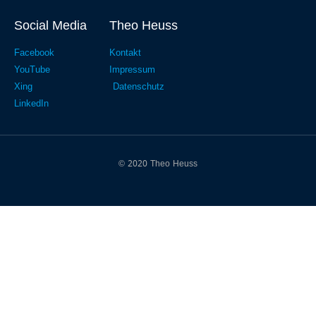
Social Media
Theo Heuss
Facebook
Kontakt
YouTube
Impressum
Xing
Datenschutz
LinkedIn
© 2020 Theo Heuss