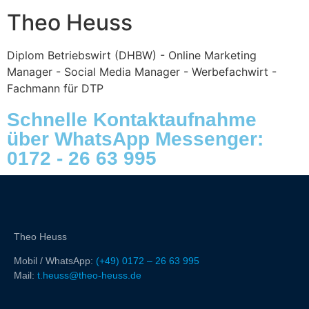
Theo Heuss
Diplom Betriebswirt (DHBW) - Online Marketing
Manager - Social Media Manager - Werbefachwirt -
Fachmann für DTP
Schnelle Kontaktaufnahme
über WhatsApp Messenger:
0172 - 26 63 995
Theo Heuss
Mobil / WhatsApp:
(+49) 0172 – 26 63 995
Mail:
t.heuss@theo-heuss.de