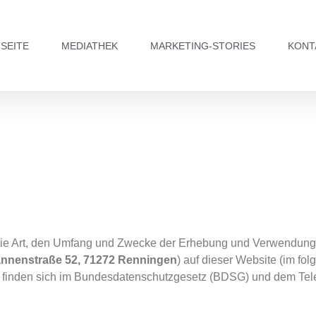
SEITE
MEDIATHEK
MARKETING-STORIES
KONT
r die Art, den Umfang und Zwecke der Erhebung und Verwendun
nnenstraße 52, 71272 Renningen
) auf dieser Website (im fol
s finden sich im Bundesdatenschutzgesetz (BDSG) und dem Te