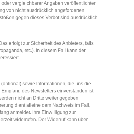
oder vergleichbarer Angaben veröffentlichten
g von nicht ausdrücklich angeforderten
rstößen gegen dieses Verbot sind ausdrücklich
 erfolgt zur Sicherheit des Anbieters, falls
opaganda, etc.). In diesem Fall kann der
eressiert.
optional) sowie Informationen, die uns die
 Empfang des Newsletters einverstanden ist.
rden nicht an Dritte weiter gegeben.
erung dient alleine dem Nachweis im Fall,
ang anmeldet. Ihre Einwilligung zur
rzeit widerrufen. Der Widerruf kann über