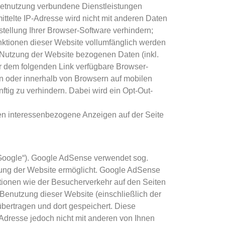
netnutzung verbundene Dienstleistungen
telte IP-Adresse wird nicht mit anderen Daten
ellung Ihrer Browser-Software verhindern;
unktionen dieser Website vollumfänglich werden
 Nutzung der Website bezogenen Daten (inkl.
er dem folgenden Link verfügbare Browser-
On oder innerhalb von Browsern auf mobilen
ftig zu verhindern. Dabei wird ein Opt-Out-
en interessenbezogene Anzeigen auf der Seite
Google“). Google AdSense verwendet sog.
zung der Website ermöglicht. Google AdSense
ionen wie der Besucherverkehr auf den Seiten
enutzung dieser Website (einschließlich der
bertragen und dort gespeichert. Diese
Adresse jedoch nicht mit anderen von Ihnen