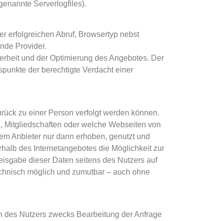
enannte Serverlogfiles).
 erfolgreichen Abruf, Browsertyp nebst
nde Provider.
herheit und der Optimierung des Angebotes. Der
spunkte der berechtigte Verdacht einer
urück zu einer Person verfolgt werden können.
, Mitgliedschaften oder welche Webseiten von
 Anbieter nur dann erhoben, genutzt und
rhalb des Internetangebotes die Möglichkeit zur
reisgabe dieser Daten seitens des Nutzers auf
technisch möglich und zumutbar – auch ohne
n des Nutzers zwecks Bearbeitung der Anfrage