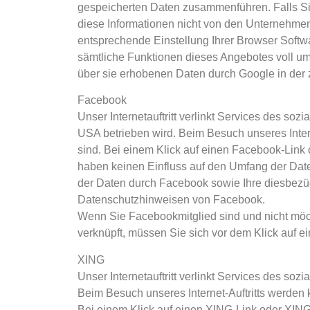
gespeicherten Daten zusammenführen. Falls Si
diese Informationen nicht von den Unternehmen 
entsprechende Einstellung Ihrer Browser Softwar
sämtliche Funktionen dieses Angebotes voll um
über sie erhobenen Daten durch Google in der
Facebook
Unser Internetauftritt verlinkt Services des so
USA betrieben wird. Beim Besuch unseres Inte
sind. Bei einem Klick auf einen Facebook-Lin
haben keinen Einfluss auf den Umfang der Dat
der Daten durch Facebook sowie Ihre diesbezüg
Datenschutzhinweisen von Facebook.
Wenn Sie Facebookmitglied sind und nicht möc
verknüpft, müssen Sie sich vor dem Klick auf
XING
Unser Internetauftritt verlinkt Services des 
Beim Besuch unseres Internet-Auftritts werden
Bei einem Klick auf einen XING-Link oder XIN