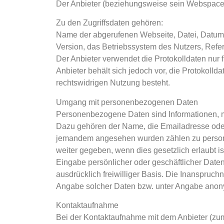
Der Anbieter (beziehungsweise sein Webspace-P
Zu den Zugriffsdaten gehören:
Name der abgerufenen Webseite, Datei, Datum 
Version, das Betriebssystem des Nutzers, Refer
Der Anbieter verwendet die Protokolldaten nur 
Anbieter behält sich jedoch vor, die Protokolld
rechtswidrigen Nutzung besteht.
Umgang mit personenbezogenen Daten
Personenbezogene Daten sind Informationen, mi
Dazu gehören der Name, die Emailadresse oder
jemandem angesehen wurden zählen zu person
weiter gegeben, wenn dies gesetzlich erlaubt is
Eingabe persönlicher oder geschäftlicher Daten
ausdrücklich freiwilliger Basis. Die Inanspru
Angabe solcher Daten bzw. unter Angabe anony
Kontaktaufnahme
Bei der Kontaktaufnahme mit dem Anbieter (zum