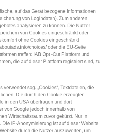
ifische, auf das Gerät bezogene Informationen
Speicherung von Logindaten). Zum anderen
gebotes analysieren zu können. Die Nutzer
Speichern von Cookies eingeschränkt oder
gskomfort ohne Cookies eingeschränkt
outads.info/choices/ oder die EU-Seite
formen treffen: IAB Opt ‑Out Plattform und
en, die auf dieser Plattform registriert sind, zu
s verwendet sog. „Cookies“, Textdateien, die
lichen. Die durch den Cookie erzeugten
le in den USA übertragen und dort
zer von Google jedoch innerhalb von
en Wirtschaftsraum zuvor gekürzt. Nur in
 Die IP-Anonymisierung ist auf dieser Website
r Website durch die Nutzer auszuwerten, um