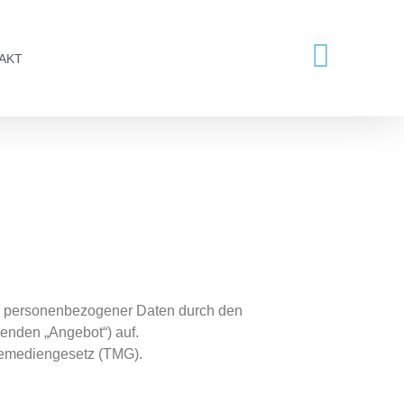
AKT
g personenbezogener Daten durch den
genden „Angebot“) auf.
lemediengesetz (TMG).