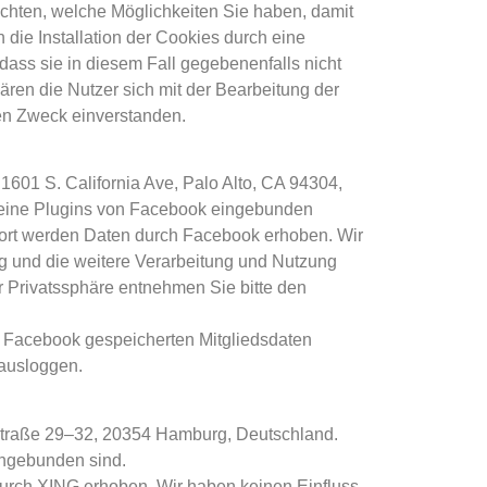
hten, welche Möglichkeiten Sie haben, damit
die Installation der Cookies durch eine
 dass sie in diesem Fall gegebenenfalls nicht
ren die Nutzer sich mit der Bearbeitung der
en Zweck einverstanden.
 1601 S. California Ave, Palo Alto, CA 94304,
 keine Plugins von Facebook eingebunden
dort werden Daten durch Facebook erhoben. Wir
 und die weitere Verarbeitung und Nutzung
 Privatssphäre entnehmen Sie bitte den
i Facebook gespeicherten Mitgliedsdaten
 ausloggen.
orstraße 29–32, 20354 Hamburg, Deutschland.
ingebunden sind.
urch XING erhoben. Wir haben keinen Einfluss