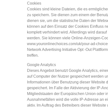
Cookies
Cookies sind kleine Dateien, die es ermögliche
zu speichern. Sie dienen zum einem der Benut
dienen sie, um die statistische Daten der Web
können auf den Einsatz der Cookies Einfluss n
komplett verhindert wird. Allerdings wird dar
werden. Sie können viele Online-Anzeigen-Coo
www.youronlinechoices.com/uk/your-ad-choices/ 
Network Advertising Initiative Opt ‑Out Plattfor
treffen.
Google Analytics
Dieses Angebot benutzt Google Analytics, einen
auf Computer der Nutzer gespeichert werden un
Informationen über Benutzung dieser Website d
gespeichert. Im Falle der Aktivierung der IP-A
Mitgliedstaaten der Europäischen Union oder 
Ausnahmefällen wird die volle IP-Adresse an e
aktiv. Im Auftrag des Betreibers dieser Websit