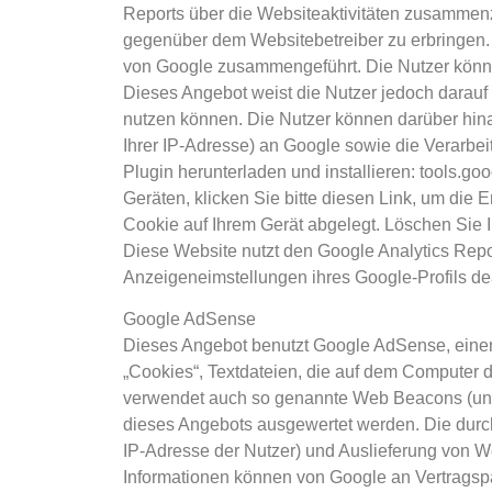
Reports über die Websiteaktivitäten zusammenz
gegenüber dem Websitebetreiber zu erbringen. 
von Google zusammengeführt. Die Nutzer könne
Dieses Angebot weist die Nutzer jedoch darauf 
nutzen können. Die Nutzer können darüber hina
Ihrer IP-Adresse) an Google sowie die Verarbe
Plugin herunterladen und installieren: tools.
Geräten, klicken Sie bitte diesen Link, um die 
Cookie auf Ihrem Gerät abgelegt. Löschen Sie I
Diese Website nutzt den Google Analytics Rep
Anzeigeneimstellungen ihres Google-Profils dea
Google AdSense
Dieses Angebot benutzt Google AdSense, eine
„Cookies“, Textdateien, die auf dem Computer 
verwendet auch so genannte Web Beacons (unsi
dieses Angebots ausgewertet werden. Die durc
IP-Adresse der Nutzer) und Auslieferung von 
Informationen können von Google an Vertragspa