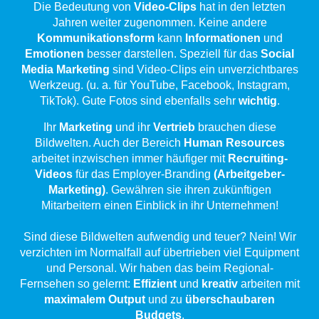
Die Bedeutung von
Video-Clips
hat in den letzten
Jahren weiter zugenommen. Keine andere
Kommunikationsform
kann
Informationen
und
Emotionen
besser darstellen. Speziell für das
Social
Media Marketing
sind Video-Clips ein unverzichtbares
Werkzeug. (u. a. für YouTube, Facebook, Instagram,
TikTok). Gute Fotos sind ebenfalls sehr
wichtig
.
Ihr
Marketing
und ihr
Vertrieb
brauchen diese
Bildwelten. Auch der Bereich
Human Resources
arbeitet inzwischen immer häufiger mit
Recruiting-
Videos
für das Employer-Branding
(Arbeitgeber-
Marketing)
. Gewähren sie ihren zukünftigen
Mitarbeitern einen Einblick in ihr Unternehmen!
Sind diese Bildwelten aufwendig und teuer? Nein! Wir
verzichten im Normalfall auf übertrieben viel Equipment
und Personal. Wir haben das beim Regional-
Fernsehen so gelernt:
Effizient
und
kreativ
arbeiten mit
maximalem
Output
und zu
überschaubaren
Budgets
.