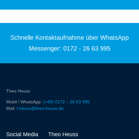
Schnelle Kontaktaufnahme über WhatsApp
Messenger:
0172 - 26 63 995
Theo Heuss
Mobil / WhatsApp:
(+49) 0172 – 26 63 995
Mail:
t.heuss@theo-heuss.de
Social Media
Theo Heuss