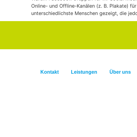
Online- und Offline-Kanälen (z. B. Plakate) f
unterschiedlichste Menschen gezeigt, die je
Kontakt
Leistungen
Über uns