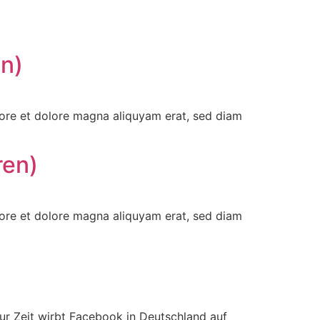
en)
bore et dolore magna aliquyam erat, sed diam
ren)
bore et dolore magna aliquyam erat, sed diam
ur Zeit wirbt Facebook in Deutschland auf