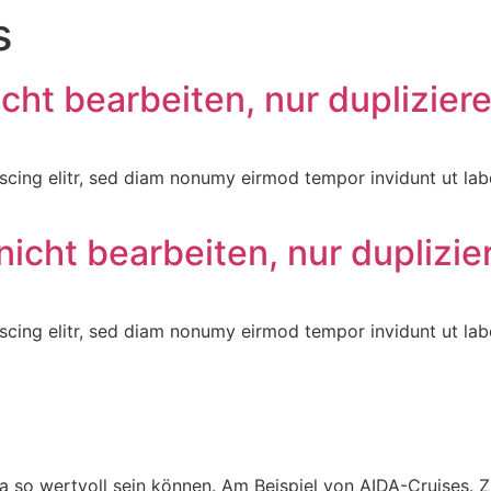
s
cht bearbeiten, nur duplizier
scing elitr, sed diam nonumy eirmod tempor invidunt ut la
nicht bearbeiten, nur duplizie
scing elitr, sed diam nonumy eirmod tempor invidunt ut la
 so wertvoll sein können. Am Beispiel von AIDA-Cruises. Z